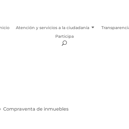
Inicio
Atención y servicios a la ciudadanía
Transparenci
Participa
Compraventa de inmuebles
9