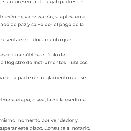
 su representante legal (padres en
ución de valorización, si aplica en el
ado de paz y salvo por el pago de la
 presentarse el documento que
scritura pública o título de
 de Registro de Instrumentos Públicos,
a de la parte del reglamento que se
mera etapa, o sea, la de la escritura
n el mismo momento por vendedor y
superar este plazo. Consulte al notario.