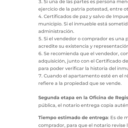
Si una de las partes es persona me
ejercicio de la patria potestad, entre ot
Certificados de paz y salvo de Impues
municipio. Si el inmueble está sometido
administración.
Si el vendedor o comprador es una 
acredite su existencia y representación
Se recomienda que el vendedor, como 
adquisición, junto con el Certificado d
para poder verificar la historia del inmu
Cuando el apartamento esté en el r
refiere a la propiedad que se vende.
Segunda etapa en la Oficina de Regis
pública, el notario entrega copia autént
Tiempo estimado de entrega
: Es de 
comprador, para que el notario revise l