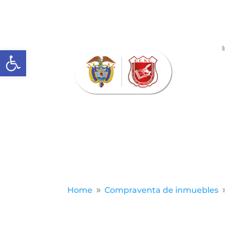
Abrir barra de herramientas
Home
Compraventa de inmuebles
9