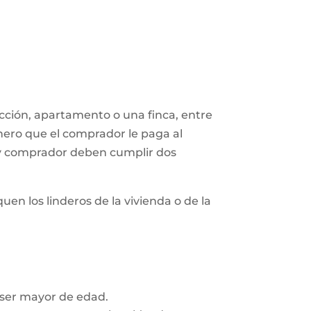
ucción, apartamento o una finca, entre
nero que el comprador le paga al
 y comprador deben cumplir dos
uen los linderos de la vivienda o de la
 ser mayor de edad.