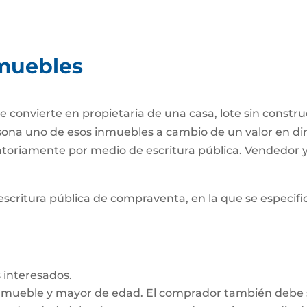
muebles
 convierte en propietaria de una casa, lote sin constr
ersona uno de esos inmuebles a cambio de un valor en di
gatoriamente por medio de escritura pública. Vendedor
escritura pública de compraventa, en la que se especifiq
 interesados.
inmueble y mayor de edad. El comprador también debe