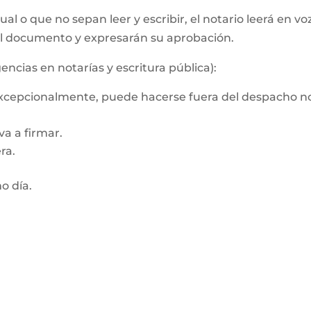
al o que no sepan leer y escribir, el notario leerá en vo
el documento y expresarán su aprobación.
encias en notarías y escritura pública):
 Excepcionalmente, puede hacerse fuera del despacho no
a a firmar.
ra.
mo día.