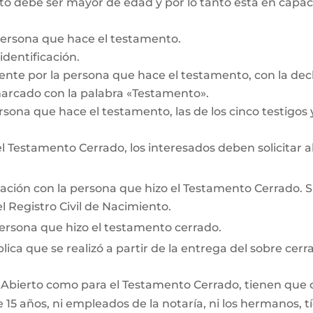
 debe ser mayor de edad y por lo tanto está en capacid
persona que hace el testamento.
dentificación.
te por la persona que hace el testamento, con la decl
marcado con la palabra «Testamento».
rsona que hace el testamento, las de los cinco testigos y
 Testamento Cerrado, los interesados deben solicitar a
lación con la persona que hizo el Testamento Cerrado. Si 
 Registro Civil de Nacimiento.
persona que hizo el testamento cerrado.
lica que se realizó a partir de la entrega del sobre cerra
 Abierto como para el Testamento Cerrado, tienen que cum
15 años, ni empleados de la notaría, ni los hermanos, tí