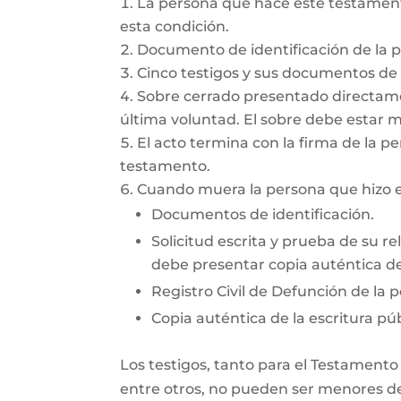
La persona que hace este testamento
esta condición.
Documento de identificación de la 
Cinco testigos y sus documentos de i
Sobre cerrado presentado directamen
última voluntad. El sobre debe estar 
El acto termina con la firma de la pe
testamento.
Cuando muera la persona que hizo el
Documentos de identificación.
Solicitud escrita y prueba de su re
debe presentar copia auténtica del
Registro Civil de Defunción de la 
Copia auténtica de la escritura púb
Los testigos, tanto para el Testamento
entre otros, no pueden ser menores de 