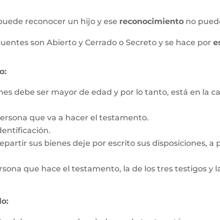
puede reconocer un hijo y ese
reconocimiento
no pued
uentes son Abierto y Cerrado o Secreto y se hace por
e
o:
nes debe ser mayor de edad y por lo tanto, está en la c
persona que va a hacer el testamento.
entificación.
partir sus bienes deje por escrito sus disposiciones, a pa
rsona que hace el testamento, la de los tres testigos y la
o: