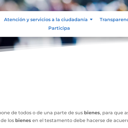
Atención y servicios a la ciudadanía
Transparen
Participa
spone de todos o de una parte de sus
bienes
, para que 
 de los
bienes
en el testamento debe hacerse de acuerdo