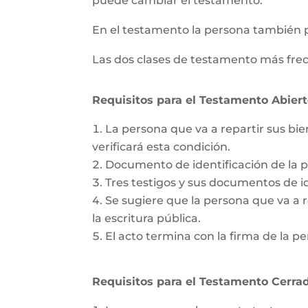
puede cambiar el testamento.
En el testamento la persona también 
Las dos clases de testamento más frec
Requisitos para el Testamento Abiert
La persona que va a repartir sus bie
verificará esta condición.
Documento de identificación de la 
Tres testigos y sus documentos de id
Se sugiere que la persona que va a re
la escritura pública.
El acto termina con la firma de la pe
Requisitos para el Testamento Cerrad