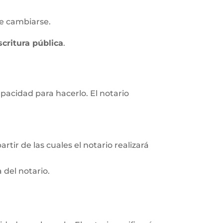
e cambiarse.
scritura pública
.
apacidad para hacerlo. El notario
rtir de las cuales el notario realizará
 del notario.