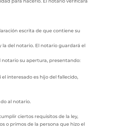
ad para hacerlo. El notario verificará
aración escrita de que contiene su
 la del notario. El notario guardará el
l notario su apertura, presentando:
el interesado es hijo del fallecido,
do al notario.
plir ciertos requisitos de la ley,
os o primos de la persona que hizo el