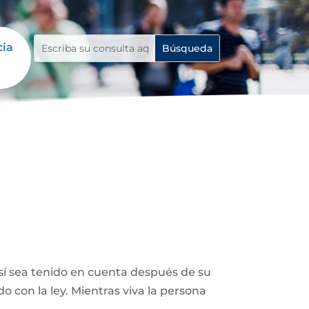
cia
así sea tenido en cuenta después de su
 con la ley. Mientras viva la persona