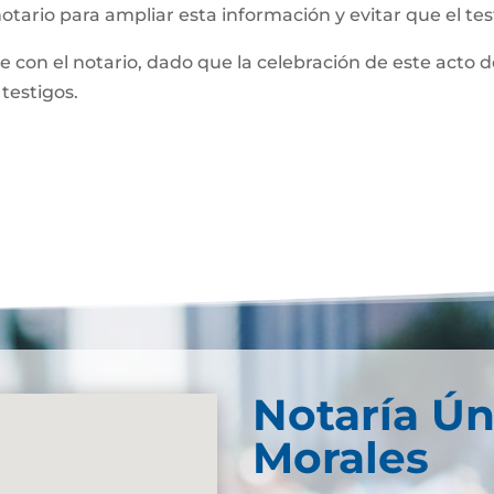
notario para ampliar esta información y evitar que el te
te con el notario, dado que la celebración de este acto 
 testigos.
Notaría Ún
Morales