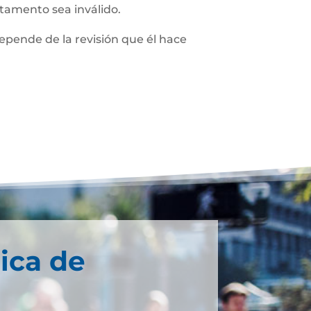
stamento sea inválido.
depende de la revisión que él hace
ica de