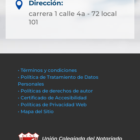
Dirección:

carrera 1 calle 4a - 72 local
101
• Términos y condiciones
• Política de Tratamiento de Datos
Personales
• Políticas de derechos de autor
• Certificado de Accesibilidad
• Políticas de Privacidad Web
• Mapa del Sitio