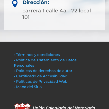
Dirección:

carrera 1 calle 4a - 72 local
101
• Términos y condiciones
• Política de Tratamiento de Datos
Personales
• Políticas de derechos de autor
• Certificado de Accesibilidad
• Políticas de Privacidad Web
• Mapa del Sitio