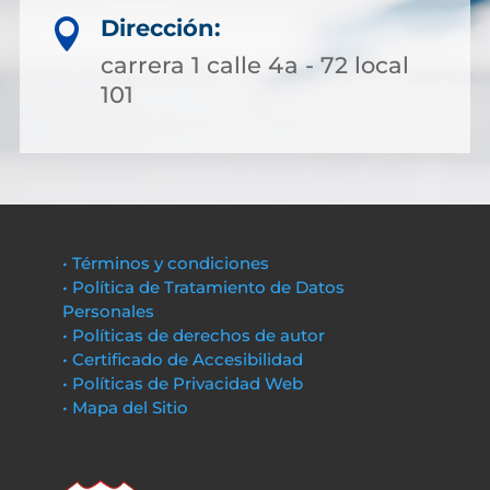
Dirección:

carrera 1 calle 4a - 72 local
101
• Términos y condiciones
• Política de Tratamiento de Datos
Personales
• Políticas de derechos de autor
• Certificado de Accesibilidad
• Políticas de Privacidad Web
• Mapa del Sitio