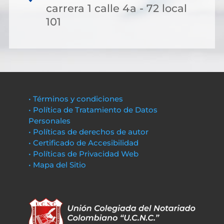
carrera 1 calle 4a - 72 local
101
• Términos y condiciones
• Política de Tratamiento de Datos
Personales
• Políticas de derechos de autor
• Certificado de Accesibilidad
• Políticas de Privacidad Web
• Mapa del Sitio