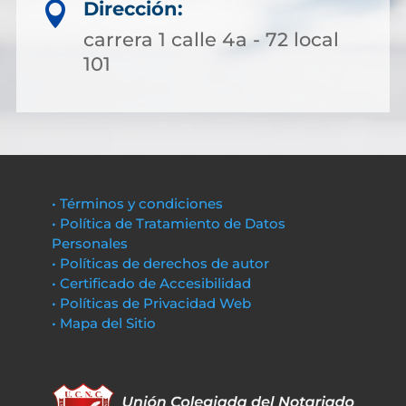
Dirección:

carrera 1 calle 4a - 72 local
101
• Términos y condiciones
• Política de Tratamiento de Datos
Personales
• Políticas de derechos de autor
• Certificado de Accesibilidad
• Políticas de Privacidad Web
• Mapa del Sitio